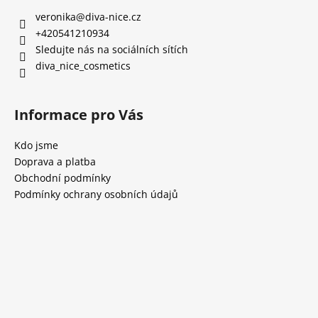
veronika
@
diva-nice.cz
+420541210934
Sledujte nás na sociálních sítích
diva_nice_cosmetics
Informace pro Vás
Kdo jsme
Doprava a platba
Obchodní podmínky
Podmínky ochrany osobních údajů