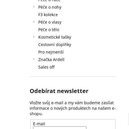
59 Kč
l
Péče o nohy
F3 kolekce
Péče o vlasy
Péče o tělo
Kosmetické tašky
Cestovní doplňky
Pro nejmenší
Značka Ardell
Sales off
Odebírat newsletter
Vložte svůj e-mail a my vám budeme zasílat
informace o nových produktech na našem e-
shopu.
E-mail