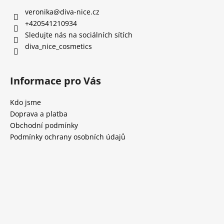
veronika
@
diva-nice.cz
+420541210934
Sledujte nás na sociálních sítích
diva_nice_cosmetics
Informace pro Vás
Kdo jsme
Doprava a platba
Obchodní podmínky
Podmínky ochrany osobních údajů