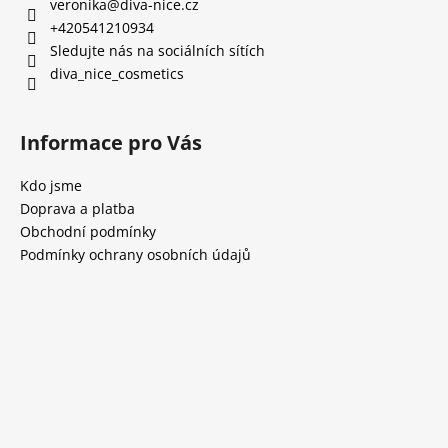
veronika
@
diva-nice.cz
+420541210934
Sledujte nás na sociálních sítích
diva_nice_cosmetics
Informace pro Vás
Kdo jsme
Doprava a platba
Obchodní podmínky
Podmínky ochrany osobních údajů