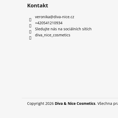
Kontakt
veronika
@
diva-nice.cz
+420541210934
Sledujte nás na sociálních sítích
diva_nice_cosmetics
Copyright 2026
Diva & Nice Cosmetics
. Všechna p