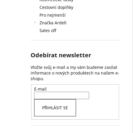
59 Kč
l
Cestovní doplňky
Pro nejmenší
Značka Ardell
Sales off
Odebírat newsletter
Vložte svůj e-mail a my vám budeme zasílat
informace o nových produktech na našem e-
shopu.
E-mail
PŘIHLÁSIT SE