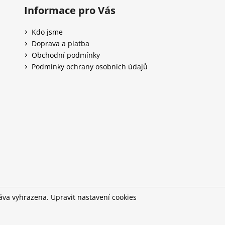
s
Informace pro Vás
u
Kdo jsme
Doprava a platba
Obchodní podmínky
Podmínky ochrany osobních údajů
ráva vyhrazena.
Upravit nastavení cookies