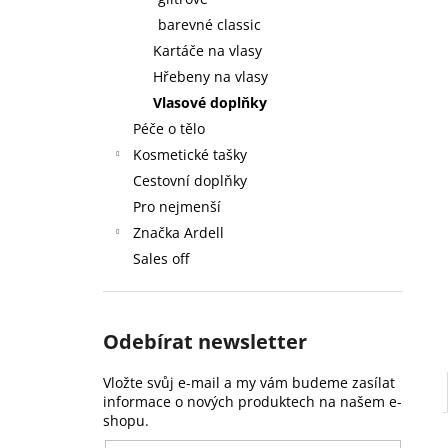
59 Kč
l
barevné classic
Kartáče na vlasy
Hřebeny na vlasy
Vlasové doplňky
Péče o tělo
Kosmetické tašky
Cestovní doplňky
Pro nejmenší
Značka Ardell
Sales off
Odebírat newsletter
Vložte svůj e-mail a my vám budeme zasílat
informace o nových produktech na našem e-
shopu.