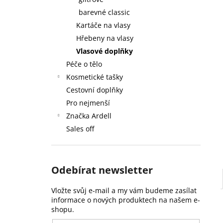
59 Kč
l
barevné classic
Kartáče na vlasy
Hřebeny na vlasy
Vlasové doplňky
Péče o tělo
Kosmetické tašky
Cestovní doplňky
Pro nejmenší
Značka Ardell
Sales off
Odebírat newsletter
Vložte svůj e-mail a my vám budeme zasílat
informace o nových produktech na našem e-
shopu.