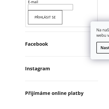
E-mail
PŘIHLÁSIT SE
Na naš
webu v
Facebook
Nas
Instagram
Přijímáme online platby