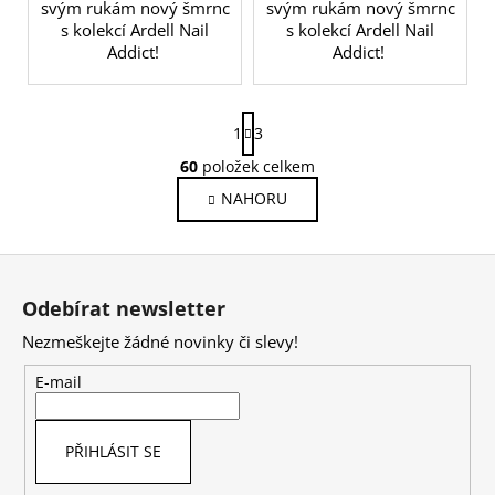
svým rukám nový šmrnc
svým rukám nový šmrnc
s kolekcí Ardell Nail
s kolekcí Ardell Nail
Addict!
Addict!
S
1
3
t
r
60
položek celkem
O
á
v
NAHORU
n
l
k
o
á
Z
v
d
á
á
a
Odebírat newsletter
n
p
c
í
Nezmeškejte žádné novinky či slevy!
í
a
p
t
E-mail
r
í
v
k
PŘIHLÁSIT SE
y
v