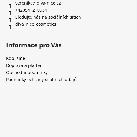
veronika
@
diva-nice.cz
+420541210934
Sledujte nás na sociálních sítích
diva_nice_cosmetics
Informace pro Vás
Kdo jsme
Doprava a platba
Obchodní podmínky
Podmínky ochrany osobních údajů