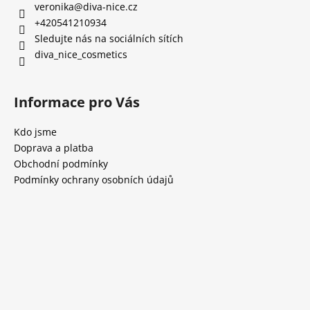
veronika
@
diva-nice.cz
+420541210934
Sledujte nás na sociálních sítích
diva_nice_cosmetics
Informace pro Vás
Kdo jsme
Doprava a platba
Obchodní podmínky
Podmínky ochrany osobních údajů