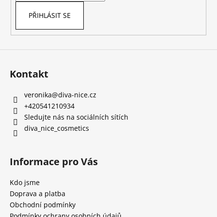
PŘIHLÁSIT SE
Kontakt
veronika
@
diva-nice.cz
+420541210934
Sledujte nás na sociálních sítích
diva_nice_cosmetics
Informace pro Vás
Kdo jsme
Doprava a platba
Obchodní podmínky
Podmínky ochrany osobních údajů