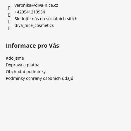
veronika
@
diva-nice.cz
+420541210934
Sledujte nás na sociálních sítích
diva_nice_cosmetics
Informace pro Vás
Kdo jsme
Doprava a platba
Obchodní podmínky
Podmínky ochrany osobních údajů