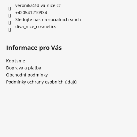
veronika
@
diva-nice.cz
+420541210934
Sledujte nás na sociálních sítích
diva_nice_cosmetics
Informace pro Vás
Kdo jsme
Doprava a platba
Obchodní podmínky
Podmínky ochrany osobních údajů