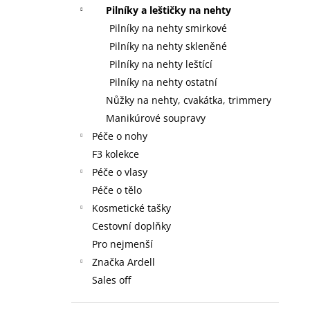
59 Kč
l
Pilníky a leštičky na nehty
Pilníky na nehty smirkové
Pilníky na nehty skleněné
Pilníky na nehty leštící
Pilníky na nehty ostatní
Nůžky na nehty, cvakátka, trimmery
Manikúrové soupravy
Péče o nohy
F3 kolekce
Péče o vlasy
Péče o tělo
Kosmetické tašky
Cestovní doplňky
Pro nejmenší
Značka Ardell
Sales off