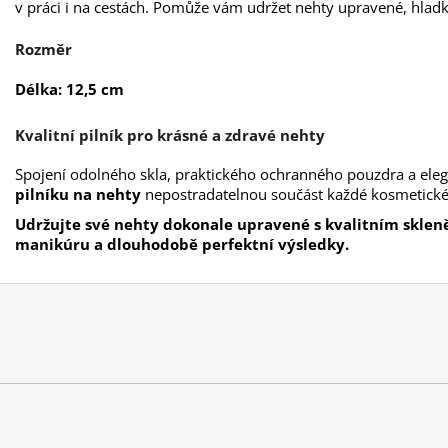
v práci i na cestách. Pomůže vám udržet nehty upravené, hladk
Rozměr
Délka: 12,5 cm
Kvalitní pilník pro krásné a zdravé nehty
Spojení odolného skla, praktického ochranného pouzdra a eleg
pilníku na nehty
nepostradatelnou součást každé kosmetické
Udržujte své nehty dokonale upravené s kvalitním skleně
manikúru a dlouhodobě perfektní výsledky.