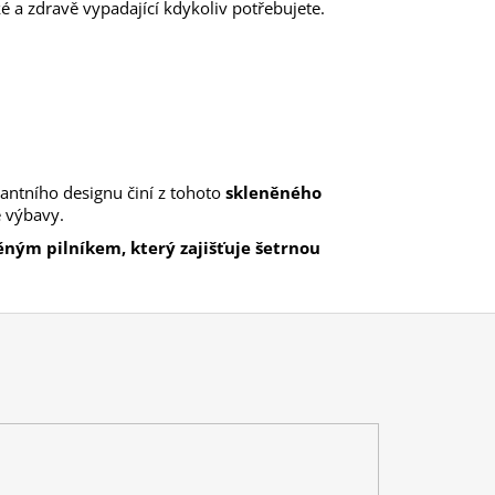
é a zdravě vypadající kdykoliv potřebujete.
antního designu činí z tohoto
skleněného
 výbavy.
ným pilníkem, který zajišťuje šetrnou