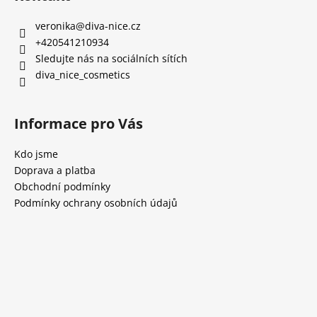
veronika
@
diva-nice.cz
+420541210934
Sledujte nás na sociálních sítích
diva_nice_cosmetics
Informace pro Vás
Kdo jsme
Doprava a platba
Obchodní podmínky
Podmínky ochrany osobních údajů