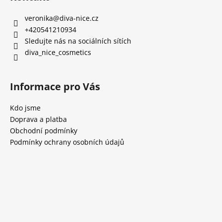
veronika
@
diva-nice.cz
+420541210934
Sledujte nás na sociálních sítích
diva_nice_cosmetics
Informace pro Vás
Kdo jsme
Doprava a platba
Obchodní podmínky
Podmínky ochrany osobních údajů