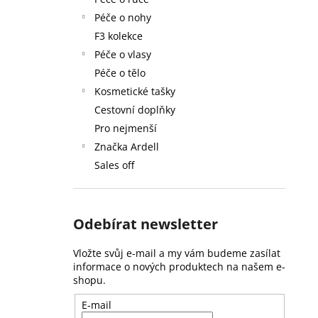
59 Kč
l
Péče o nohy
F3 kolekce
Péče o vlasy
Péče o tělo
Kosmetické tašky
Cestovní doplňky
Pro nejmenší
Značka Ardell
Sales off
Odebírat newsletter
Vložte svůj e-mail a my vám budeme zasílat
informace o nových produktech na našem e-
shopu.
E-mail