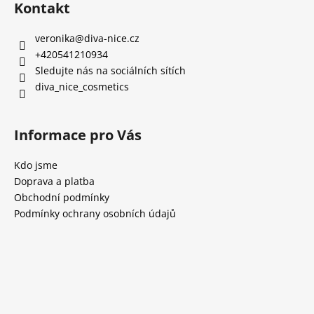
Kontakt
veronika
@
diva-nice.cz
+420541210934
Sledujte nás na sociálních sítích
diva_nice_cosmetics
Informace pro Vás
Kdo jsme
Doprava a platba
Obchodní podmínky
Podmínky ochrany osobních údajů