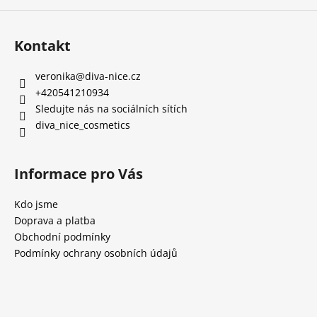
Kontakt
veronika
@
diva-nice.cz
+420541210934
Sledujte nás na sociálních sítích
diva_nice_cosmetics
Informace pro Vás
Kdo jsme
Doprava a platba
Obchodní podmínky
Podmínky ochrany osobních údajů