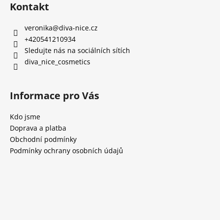
Kontakt
veronika
@
diva-nice.cz
+420541210934
Sledujte nás na sociálních sítích
diva_nice_cosmetics
Informace pro Vás
Kdo jsme
Doprava a platba
Obchodní podmínky
Podmínky ochrany osobních údajů