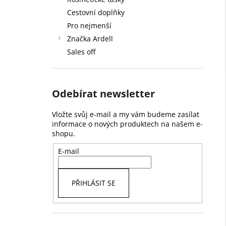
59 Kč
l
Cestovní doplňky
Pro nejmenší
Značka Ardell
Sales off
Odebírat newsletter
Vložte svůj e-mail a my vám budeme zasílat
informace o nových produktech na našem e-
shopu.
E-mail
PŘIHLÁSIT SE