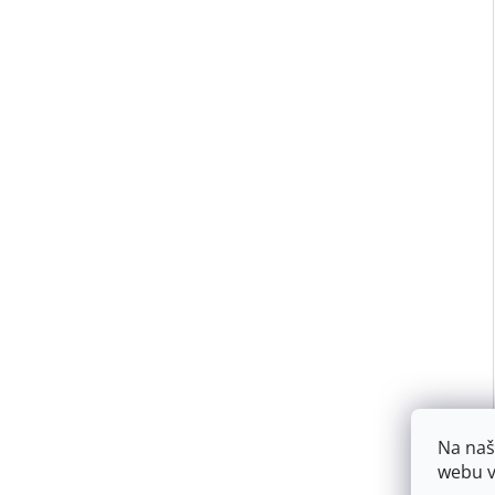
Na naš
webu v