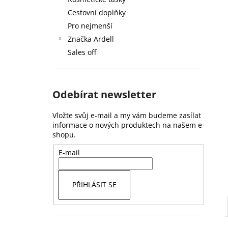
59 Kč
l
Cestovní doplňky
Pro nejmenší
Značka Ardell
Sales off
Odebírat newsletter
Vložte svůj e-mail a my vám budeme zasílat
informace o nových produktech na našem e-
shopu.
E-mail
PŘIHLÁSIT SE