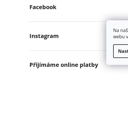
Facebook
Na naš
Instagram
webu v
Nas
Přijímáme online platby