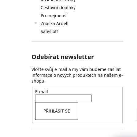
59 Kč
l
Cestovní doplňky
Pro nejmenší
Značka Ardell
Sales off
Odebírat newsletter
Vložte svůj e-mail a my vám budeme zasílat
informace o nových produktech na našem e-
shopu.
E-mail
PŘIHLÁSIT SE