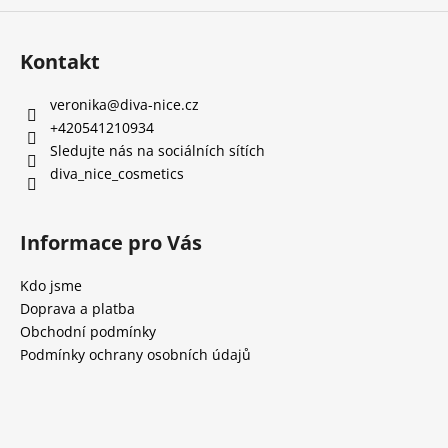
Kontakt
veronika
@
diva-nice.cz
+420541210934
Sledujte nás na sociálních sítích
diva_nice_cosmetics
Informace pro Vás
Kdo jsme
Doprava a platba
Obchodní podmínky
Podmínky ochrany osobních údajů