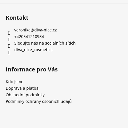
Kontakt
veronika
@
diva-nice.cz
+420541210934
Sledujte nás na sociálních sítích
diva_nice_cosmetics
Informace pro Vás
Kdo jsme
Doprava a platba
Obchodní podmínky
Podmínky ochrany osobních údajů