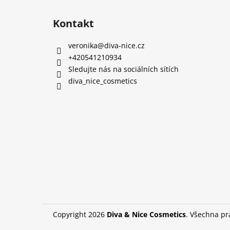
Kontakt
veronika
@
diva-nice.cz
+420541210934
Sledujte nás na sociálních sítích
diva_nice_cosmetics
Copyright 2026
Diva & Nice Cosmetics
. Všechna p