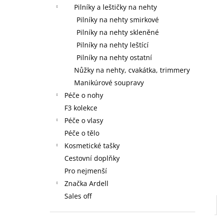
59 Kč
l
Pilníky a leštičky na nehty
Pilníky na nehty smirkové
Pilníky na nehty skleněné
Pilníky na nehty leštící
Pilníky na nehty ostatní
Nůžky na nehty, cvakátka, trimmery
Manikúrové soupravy
Péče o nohy
F3 kolekce
Péče o vlasy
Péče o tělo
Kosmetické tašky
Cestovní doplňky
Pro nejmenší
Značka Ardell
Sales off