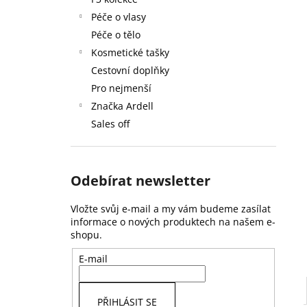
59 Kč
l
Péče o vlasy
Péče o tělo
Kosmetické tašky
Cestovní doplňky
Pro nejmenší
Značka Ardell
Sales off
Odebírat newsletter
Vložte svůj e-mail a my vám budeme zasílat
informace o nových produktech na našem e-
shopu.
E-mail
PŘIHLÁSIT SE