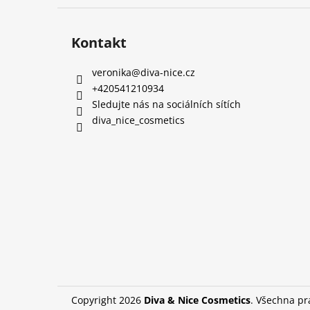
Kontakt
veronika
@
diva-nice.cz
+420541210934
Sledujte nás na sociálních sítích
diva_nice_cosmetics
Copyright 2026
Diva & Nice Cosmetics
. Všechna p