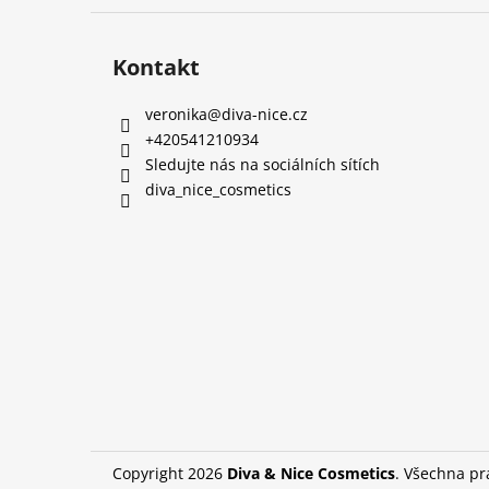
Kontakt
veronika
@
diva-nice.cz
+420541210934
Sledujte nás na sociálních sítích
diva_nice_cosmetics
Copyright 2026
Diva & Nice Cosmetics
. Všechna p