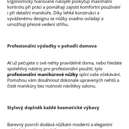
Ergonomicky tvarované rukojeti poskytují maximální 
kontrolu při práci a pomáhají zajistit komfortní používání 
i při detailní manikúře. Díky lehké konstrukci a 
vyváženému designu se nůžky snadno ovládají a 
umožňují přesné vedení střihu.
Profesionální výsledky v pohodlí domova
Ať už pečujete o své nehty pravidelně doma, nebo hledáte 
spolehlivý nástroj pro profesionální použití, tyto 
profesionální manikúrové nůžky
 splní vaše očekávání. 
Pomohou vám dosáhnout dokonale upravených nehtů a 
čisté manikúry bez nutnosti návštěvy salonu.
Stylový doplněk každé kosmetické výbavy
Barevný povrch dodává nůžkám moderní a elegantní 