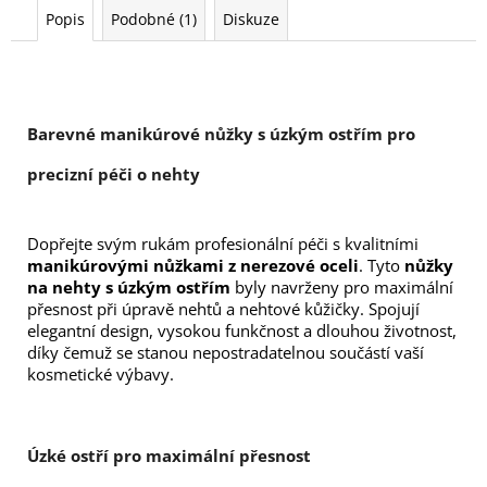
Popis
Podobné (1)
Diskuze
Barevné manikúrové nůžky s úzkým ostřím pro 
precizní péči o nehty
Dopřejte svým rukám profesionální péči s kvalitními 
manikúrovými nůžkami z nerezové oceli
. Tyto 
nůžky 
na nehty s úzkým ostřím
 byly navrženy pro maximální 
přesnost při úpravě nehtů a nehtové kůžičky. Spojují 
elegantní design, vysokou funkčnost a dlouhou životnost, 
díky čemuž se stanou nepostradatelnou součástí vaší 
kosmetické výbavy.
Úzké ostří pro maximální přesnost