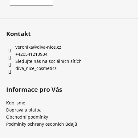
Kontakt
veronika
@
diva-nice.cz
+420541210934
Sledujte nás na sociálních sítích
diva_nice_cosmetics
Informace pro Vás
Kdo jsme
Doprava a platba
Obchodní podmínky
Podmínky ochrany osobních údajů