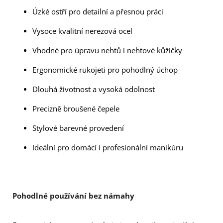
Úzké ostří pro detailní a přesnou práci
Vysoce kvalitní nerezová ocel
Vhodné pro úpravu nehtů i nehtové kůžičky
Ergonomické rukojeti pro pohodlný úchop
Dlouhá životnost a vysoká odolnost
Precizně broušené čepele
Stylové barevné provedení
Ideální pro domácí i profesionální manikúru
Pohodlné používání bez námahy