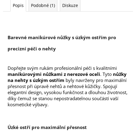
Popis
Podobné (1)
Diskuze
Barevné manikúrové nůžky s úzkým ostřím pro 
precizní péči o nehty
Dopřejte svým rukám profesionální péči s kvalitními 
manikúrovými nůžkami z nerezové oceli
. Tyto 
nůžky 
na nehty s úzkým ostřím
 byly navrženy pro maximální 
přesnost při úpravě nehtů a nehtové kůžičky. Spojují 
elegantní design, vysokou funkčnost a dlouhou životnost, 
díky čemuž se stanou nepostradatelnou součástí vaší 
kosmetické výbavy.
Úzké ostří pro maximální přesnost