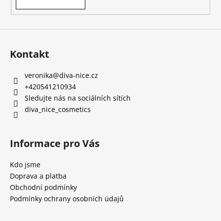
Kontakt
veronika
@
diva-nice.cz
+420541210934
Sledujte nás na sociálních sítích
diva_nice_cosmetics
Informace pro Vás
Kdo jsme
Doprava a platba
Obchodní podmínky
Podmínky ochrany osobních údajů