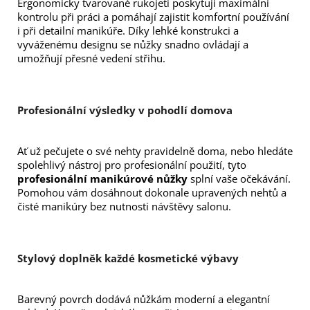
Ergonomicky tvarované rukojeti poskytují maximální 
kontrolu při práci a pomáhají zajistit komfortní používání 
i při detailní manikúře. Díky lehké konstrukci a 
vyváženému designu se nůžky snadno ovládají a 
umožňují přesné vedení střihu.
Profesionální výsledky v pohodlí domova
Ať už pečujete o své nehty pravidelně doma, nebo hledáte 
spolehlivý nástroj pro profesionální použití, tyto 
profesionální manikúrové nůžky
 splní vaše očekávání. 
Pomohou vám dosáhnout dokonale upravených nehtů a 
čisté manikúry bez nutnosti návštěvy salonu.
Stylový doplněk každé kosmetické výbavy
Barevný povrch dodává nůžkám moderní a elegantní 