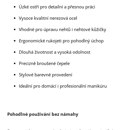
Úzké ostří pro detailní a přesnou práci
Vysoce kvalitní nerezová ocel
Vhodné pro úpravu nehtů i nehtové kůžičky
Ergonomické rukojeti pro pohodlný úchop
Dlouhá životnost a vysoká odolnost
Precizně broušené čepele
Stylové barevné provedení
Ideální pro domácí i profesionální manikúru
Pohodlné používání bez námahy