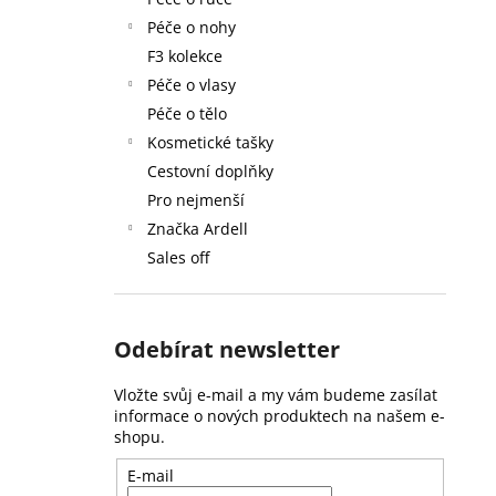
59 Kč
l
Péče o nohy
F3 kolekce
Péče o vlasy
Péče o tělo
Kosmetické tašky
Cestovní doplňky
Pro nejmenší
Značka Ardell
Sales off
Odebírat newsletter
Vložte svůj e-mail a my vám budeme zasílat
informace o nových produktech na našem e-
shopu.
E-mail