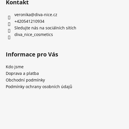
Kontakt
veronika
@
diva-nice.cz
+420541210934
Sledujte nás na sociálních sítích
diva_nice_cosmetics
Informace pro Vás
Kdo jsme
Doprava a platba
Obchodní podmínky
Podmínky ochrany osobních údajů