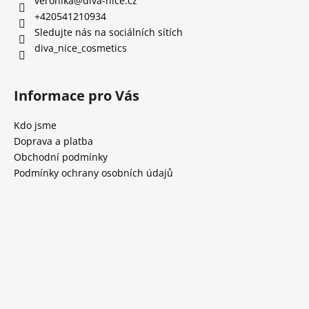
veronika
@
diva-nice.cz
+420541210934
Sledujte nás na sociálních sítích
diva_nice_cosmetics
Informace pro Vás
Kdo jsme
Doprava a platba
Obchodní podmínky
Podmínky ochrany osobních údajů