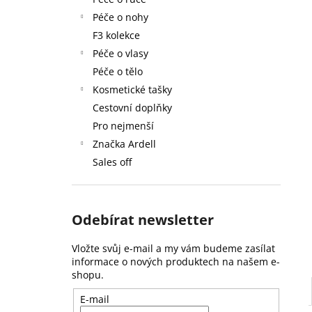
59 Kč
l
Péče o nohy
F3 kolekce
Péče o vlasy
Péče o tělo
Kosmetické tašky
Cestovní doplňky
Pro nejmenší
Značka Ardell
Sales off
Odebírat newsletter
Vložte svůj e-mail a my vám budeme zasílat
informace o nových produktech na našem e-
shopu.
E-mail