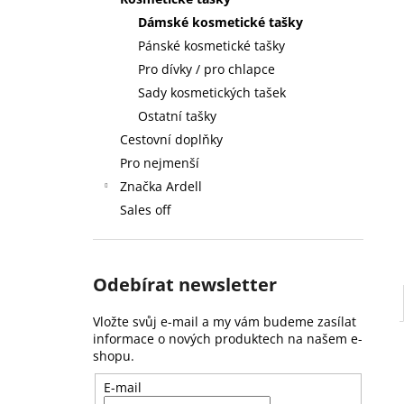
59 Kč
l
Dámské kosmetické tašky
Pánské kosmetické tašky
Pro dívky / pro chlapce
Sady kosmetických tašek
Ostatní tašky
Cestovní doplňky
Pro nejmenší
Značka Ardell
Sales off
Odebírat newsletter
Vložte svůj e-mail a my vám budeme zasílat
informace o nových produktech na našem e-
shopu.
E-mail