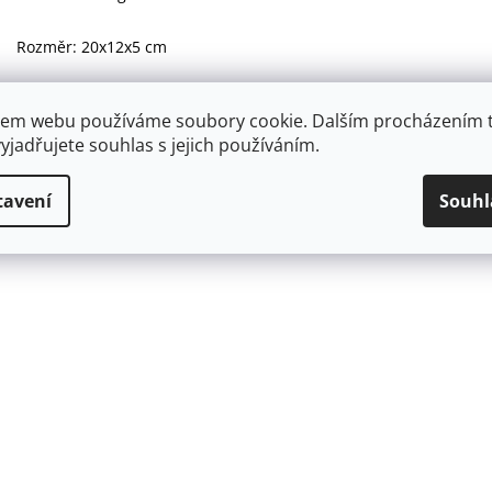
Rozměr: 20x12x5 cm
em webu používáme soubory cookie. Dalším procházením 
yjadřujete souhlas s jejich používáním.
tavení
Souhl