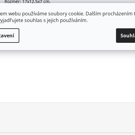
Rozměr: 17x12,5x7 cm.
em webu používáme soubory cookie. Dalším procházením 
yjadřujete souhlas s jejich používáním.
tavení
Souhl