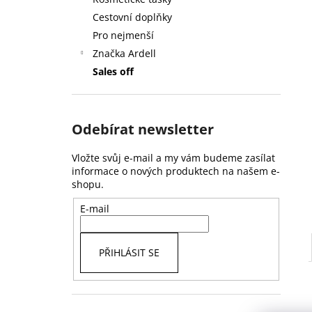
59 Kč
l
Cestovní doplňky
Pro nejmenší
Značka Ardell
Sales off
Odebírat newsletter
Vložte svůj e-mail a my vám budeme zasílat
informace o nových produktech na našem e-
shopu.
E-mail
PŘIHLÁSIT SE