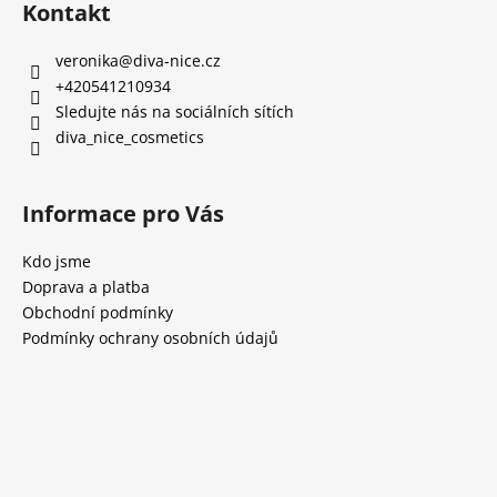
Kontakt
veronika
@
diva-nice.cz
+420541210934
Sledujte nás na sociálních sítích
diva_nice_cosmetics
Informace pro Vás
Kdo jsme
Doprava a platba
Obchodní podmínky
Podmínky ochrany osobních údajů